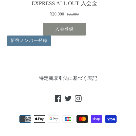
新宿メンバー登録
特定商取引法に基づく表記
Facebook
Twitter
Instagram
お
支
払
い
方